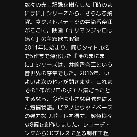
数々の売上記録を樹立した『時のま
にまに』シリーズから、さらなる飛
躍。ネクストステージの井筒香奈江
がここに。映画『キリマンジャロは
遠く』の主題歌も収録
2011年に始まり、同じタイトル名
で5作まで深化した『時のまにま
に』シリーズは、井筒香奈江という
音世界の序章でした。2016年、い
よいよ次のドアが開きます。これま
での5作がソロのポエム集だったと
するなら、今作は小さな楽隊を従え
た短編物語。ピアノとウッドベース
の強力なサポートを得て、緩急様々
な8編を創作しました。レコーディ
ングからCDプレスに至る制作工程