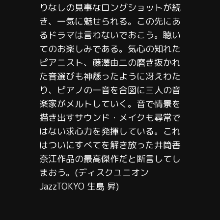
りなしの見事なロングショットが続
き、一気に魅せられる。この先にあ
るドラマは言わないでおこう。聴い
てのお楽しみである。気心の知れた
ピアニスト、藤澤由二の磨き抜かれ
た音選びも神懸ったように冴えわた
り、ピアノの一音を合図に三人の音
楽家がメルトしていく。音で情景を
描き出すサウンド・メイクも尋常で
はない求心力を発揮している。これ
はついにすべてを解き放った井筒香
奈江作品の最高傑作だと断言してし
まおう。(ディスクユニオン
JazzTOKYO 生島 昇)