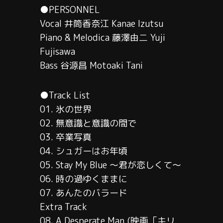
●PERSONNEL
Vocal 井筒香奈江 Kanae Izutsu
Piano & Melodica 藤澤由二 Yuji
Fujisawa
Bass 谷源昌 Motoaki Tani
●Track List
01. 氷の世界
02. 無意識と意識の間で
03. 卒業写真
04. シュガーはお年頃
05. Stay My Blue ～君が恋しくて～
06. 時の過ゆくままに
07. あんたのバラード
Extra Track
08. A Desperate Man (映画「キリ