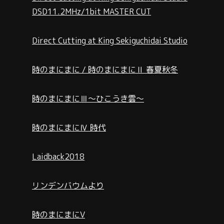
DSD11.2MHz/1bit MASTER CUT
Direct Cutting at King Sekiguchidai Studio
時のまにまに / 時のまにまにⅡ 春夏秋冬
時のまにまにⅢ～ひこうき雲～
時のまにまにⅣ 時代
Laidback2018
リンデンバウムより
時のまにまにV