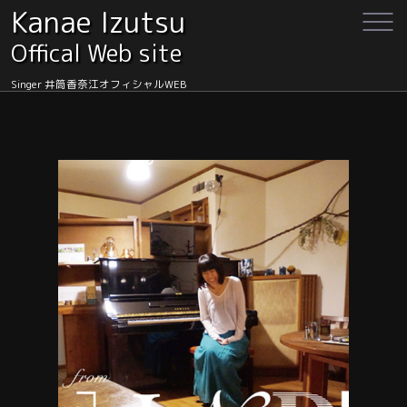
Kanae Izutsu
Offical Web site
Singer 井筒香奈江オフィシャルWEB