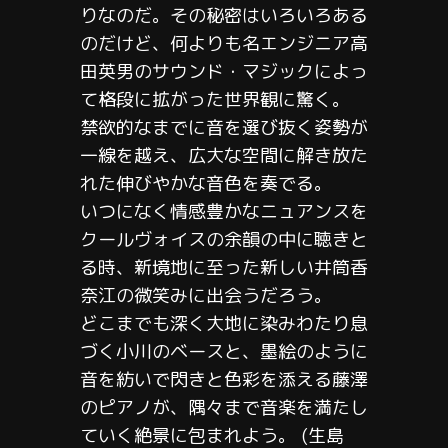
りなのだ。その秘密はいろいろある
のだけど、何よりも名エンジニア高
田英男のサウンド・マジックによっ
て格段に拡がった世界観に驚く。
禁欲的なまでに音を選び抜く姿勢が
一線を越え、広大な空間に解き放た
れた伸びやかな音色を奏でる。
いつになく情感豊かなニュアンスを
クールヴォイスの余韻の中に聴きと
る時、新境地に至った新しい井筒香
奈江の微笑みに出会うだろう。
どこまでも深く大地に染みわたり息
づく小川のベースと、墨絵のように
音を紡いで閃きと色彩を添える藤澤
のピアノが、隅々まで音楽を満たし
ていく絶景に包まれよう。 (生島