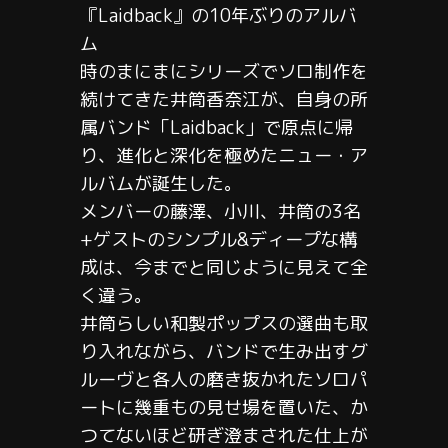
『Laidback』の10年ぶりのアルバ
ム
時のまにまにシリーズでソロ制作を
続けてきた井筒香奈江が、自身の所
属バンド「Laidback」で原点に帰
り、進化と深化を極めたニュー・ア
ルバムが誕生した。
メンバーの藤澤、小川、井筒の3名
+ゲストのシンプル&ディープな構
成は、今までと同じように見えて全
く違う。
井筒らしい和製ポップスの選曲も取
り入れながら、バンドで生み出すグ
ルーヴと各人の磨き抜かれたソロパ
ートに幾重もの見せ場を置いた、か
つてないほど研ぎ澄まされた仕上が