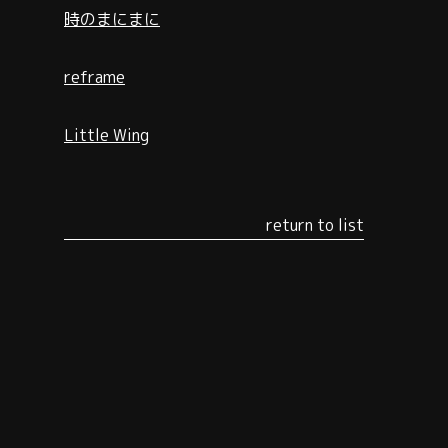
時のまにまに
reframe
Little Wing
return to list