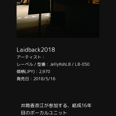
Laidback2018
アーティスト：
レーベル / 型番：JellyfishLB / LB-050
価格(JPY)：2,970
発売日：2018/5/16
井筒香奈江が参加する、結成16年
目のボーカルユニット