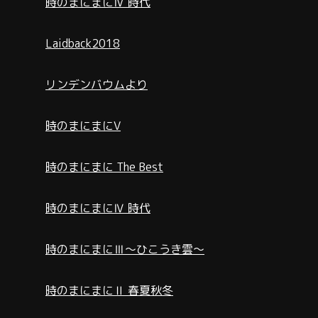
時のまにまにⅣ 時代
Laidback2018
リンデンバウムより
時のまにまにV
時のまにまに The Best
時のまにまにⅣ 時代
時のまにまにⅢ～ひこうき雲～
時のまにまにⅡ 春夏秋冬